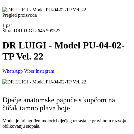
Pregled proizvoda
1
par
Šifra: DRLUIGI - 645 509527
DR LUIGI - Model PU-04-02-
TP Vel. 22
WhatsApp
Viber
Instagram
Dječje anatomske papuče s kopčom na
čičak tamno plave boje
Model je prilagođen motorici dječjeg uzrasta te pravilnom razvoju i
oblikovanju stopala.