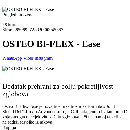
Pregled proizvoda
28
kom
Šifra: 3859892728830 00045367
OSTEO BI-FLEX - Ease
WhatsApp
Viber
Instagram
Dodatak prehrani za bolju pokretljivost
zglobova
Osteo Bi-Flex Ease je nova trostruka trostruka formula s Joint
ShieldTM 5-Loxin Advanced-om , UC-II kolagenom i vitaminom D
koja omogućuje cjelovitu zaštitu zglobova u 80% manjoj tableti te
ne sadrži sastojke iz rakova.
Kupnja