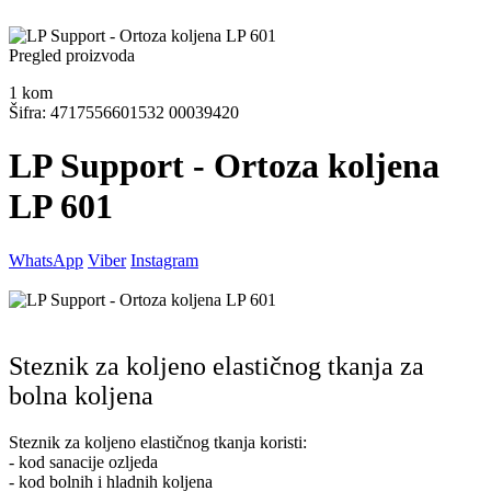
Pregled proizvoda
1
kom
Šifra: 4717556601532 00039420
LP Support - Ortoza koljena
LP 601
WhatsApp
Viber
Instagram
Steznik za koljeno elastičnog tkanja za
bolna koljena
Steznik za koljeno elastičnog tkanja koristi:
- kod sanacije ozljeda
- kod bolnih i hladnih koljena