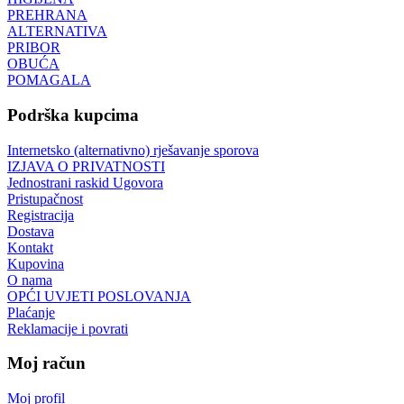
PREHRANA
ALTERNATIVA
PRIBOR
OBUĆA
POMAGALA
Podrška kupcima
Internetsko (alternativno) rješavanje sporova
IZJAVA O PRIVATNOSTI
Jednostrani raskid Ugovora
Pristupačnost
Registracija
Dostava
Kontakt
Kupovina
O nama
OPĆI UVJETI POSLOVANJA
Plaćanje
Reklamacije i povrati
Moj račun
Moj profil