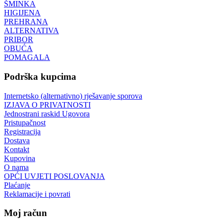
ŠMINKA
HIGIJENA
PREHRANA
ALTERNATIVA
PRIBOR
OBUĆA
POMAGALA
Podrška kupcima
Internetsko (alternativno) rješavanje sporova
IZJAVA O PRIVATNOSTI
Jednostrani raskid Ugovora
Pristupačnost
Registracija
Dostava
Kontakt
Kupovina
O nama
OPĆI UVJETI POSLOVANJA
Plaćanje
Reklamacije i povrati
Moj račun