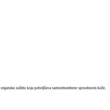
nu organsku zaštitu koja poboljšava samoobrambene sposobnosti kože,