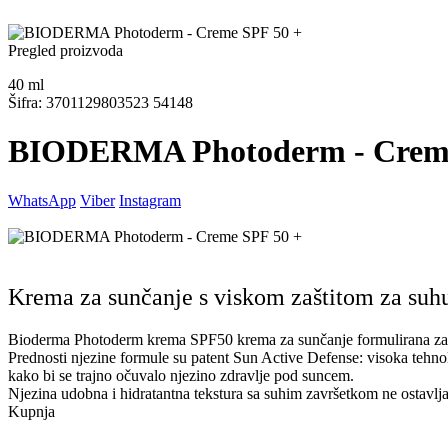
Pregled proizvoda
40
ml
Šifra: 3701129803523 54148
BIODERMA Photoderm - Creme
WhatsApp
Viber
Instagram
Krema za sunčanje s viskom zaštitom za suhu 
Bioderma Photoderm krema SPF50 krema za sunčanje formulirana za s
Prednosti njezine formule su patent Sun Active Defense: visoka tehno
kako bi se trajno očuvalo njezino zdravlje pod suncem.
Njezina udobna i hidratantna tekstura sa suhim završetkom ne ostavlja
Kupnja