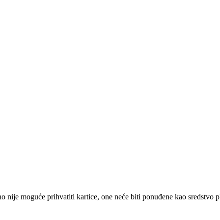
 nije moguće prihvatiti kartice, one neće biti ponuđene kao sredstvo p