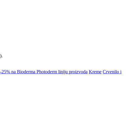
).
-25% na Bioderma Photoderm liniju proizvoda
Kreme
Crvenilo i