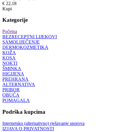
€ 22,18
Kupi
Kategorije
Početna
BEZRECEPTNI LIJEKOVI
SAMOLIJEČENJE
DERMOKOZMETIKA
KOŽA
KOSA
NOKTI
ŠMINKA
HIGIJENA
PREHRANA
ALTERNATIVA
PRIBOR
OBUĆA
POMAGALA
Podrška kupcima
Internetsko (alternativno) rješavanje sporova
IZJAVA O PRIVATNOSTI