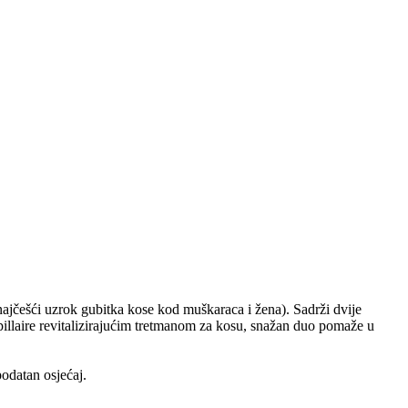
ajčešći uzrok gubitka kose kod muškaraca i žena). Sadrži dvije
apillaire revitalizirajućim tretmanom za kosu, snažan duo pomaže u
podatan osjećaj.