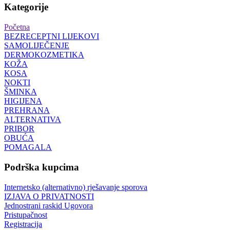
Kategorije
Početna
BEZRECEPTNI LIJEKOVI
SAMOLIJEČENJE
DERMOKOZMETIKA
KOŽA
KOSA
NOKTI
ŠMINKA
HIGIJENA
PREHRANA
ALTERNATIVA
PRIBOR
OBUĆA
POMAGALA
Podrška kupcima
Internetsko (alternativno) rješavanje sporova
IZJAVA O PRIVATNOSTI
Jednostrani raskid Ugovora
Pristupačnost
Registracija