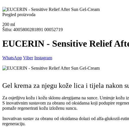
Pregled proizvoda
200
ml
Šifra: 4005800281891 00052719
EUCERIN - Sensitive Relief Af
WhatsApp
Viber
Instagram
Gel krema za njegu kože lica i tijela nakon 
Za osjetljivu kožu i kožu sklonu alergijama na sunce. Umiruje kožu i
S inovativnim sustavom za obranu od oksidansa koji podupire regenera
pomaže regenerirati kožu izloženu suncu.
Inovativan sustav za obranu od oksidansa dolazi od alfa-glukozil-rutina
regeneraciju.