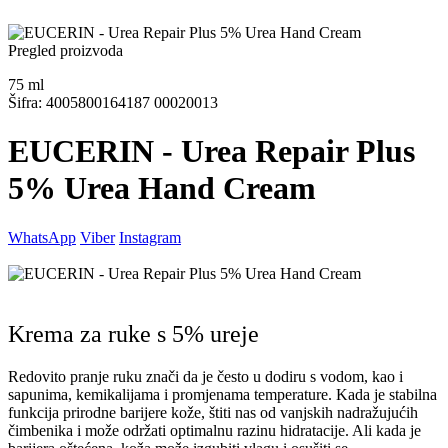
Pregled proizvoda
75
ml
Šifra: 4005800164187 00020013
EUCERIN - Urea Repair Plus
5% Urea Hand Cream
WhatsApp
Viber
Instagram
Krema za ruke s 5% ureje
Redovito pranje ruku znači da je često u dodiru s vodom, kao i
sapunima, kemikalijama i promjenama temperature. Kada je stabilna
funkcija prirodne barijere kože, štiti nas od vanjskih nadražujućih
čimbenika i može održati optimalnu razinu hidratacije. Ali kada je