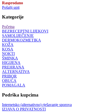
Rasprodano
Pošalji upit
Kategorije
Početna
BEZRECEPTNI LIJEKOVI
SAMOLIJEČENJE
DERMOKOZMETIKA
KOŽA
KOSA
NOKTI
ŠMINKA
HIGIJENA
PREHRANA
ALTERNATIVA
PRIBOR
OBUĆA
POMAGALA
Podrška kupcima
Internetsko (alternativno) rješavanje sporova
IZJAVA O PRIVATNOSTI