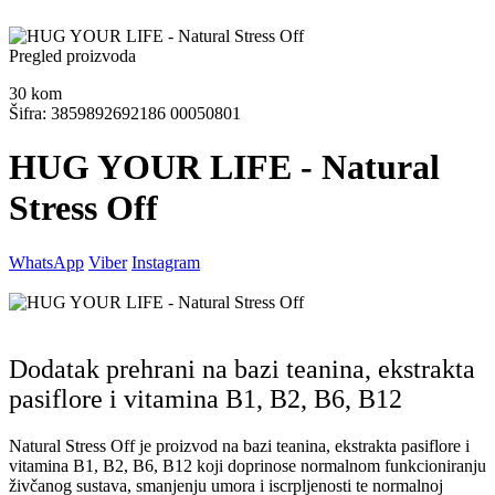
Pregled proizvoda
30
kom
Šifra: 3859892692186 00050801
HUG YOUR LIFE - Natural
Stress Off
WhatsApp
Viber
Instagram
Dodatak prehrani na bazi teanina, ekstrakta
pasiflore i vitamina B1, B2, B6, B12
Natural Stress Off je proizvod na bazi teanina, ekstrakta pasiflore i
vitamina B1, B2, B6, B12 koji doprinose normalnom funkcioniranju
živčanog sustava, smanjenju umora i iscrpljenosti te normalnoj