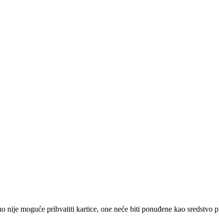
 nije moguće prihvatiti kartice, one neće biti ponuđene kao sredstvo p