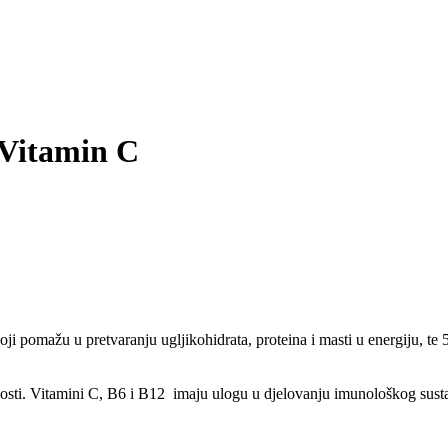
Vitamin C
ji pomažu u pretvaranju ugljikohidrata, proteina i masti u energiju,
osti. Vitamini C, B6 i B12 imaju ulogu u djelovanju imunološkog sust