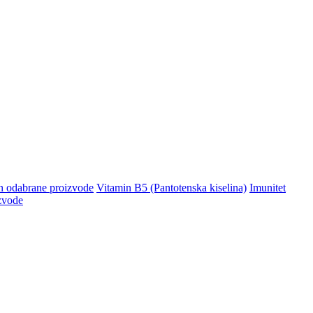
n odabrane proizvode
Vitamin B5 (Pantotenska kiselina)
Imunitet
zvode