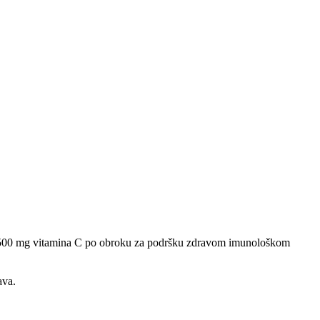
 te 500 mg vitamina C po obroku za podršku zdravom imunološkom
ava.