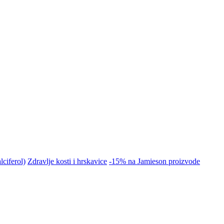
ciferol)
Zdravlje kosti i hrskavice
-15% na Jamieson proizvode