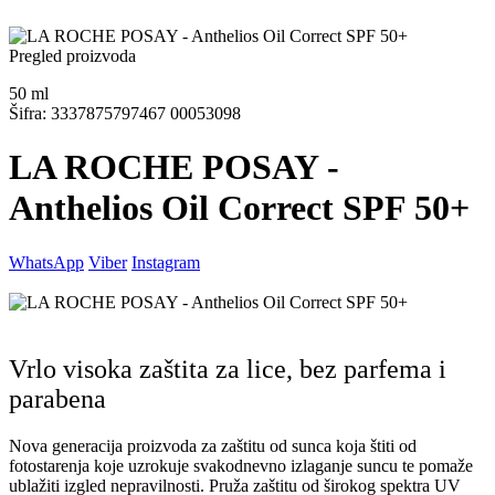
Pregled proizvoda
50
ml
Šifra: 3337875797467 00053098
LA ROCHE POSAY -
Anthelios Oil Correct SPF 50+
WhatsApp
Viber
Instagram
Vrlo visoka zaštita za lice, bez parfema i
parabena
Nova generacija proizvoda za zaštitu od sunca koja štiti od
fotostarenja koje uzrokuje svakodnevno izlaganje suncu te pomaže
ublažiti izgled nepravilnosti. Pruža zaštitu od širokog spektra UV