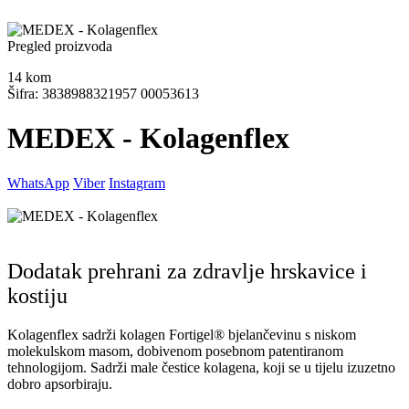
Pregled proizvoda
14
kom
Šifra: 3838988321957 00053613
MEDEX - Kolagenflex
WhatsApp
Viber
Instagram
Dodatak prehrani za zdravlje hrskavice i
kostiju
Kolagenflex sadrži kolagen Fortigel® bjelančevinu s niskom
molekulskom masom, dobivenom posebnom patentiranom
tehnologijom. Sadrži male čestice kolagena, koji se u tijelu izuzetno
dobro apsorbiraju.