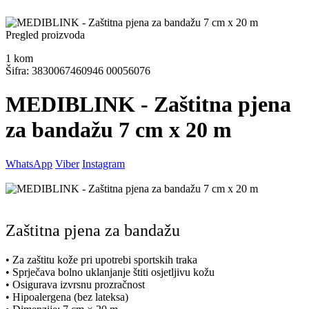
Pregled proizvoda
1
kom
Šifra: 3830067460946 00056076
MEDIBLINK - Zaštitna pjena
za bandažu 7 cm x 20 m
WhatsApp
Viber
Instagram
Zaštitna pjena za bandažu
• Za zaštitu kože pri upotrebi sportskih traka
• Sprječava bolno uklanjanje štiti osjetljivu kožu
• Osigurava izvrsnu prozračnost
• Hipoalergena (bez lateksa)