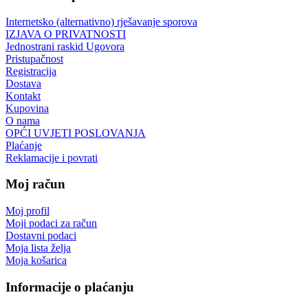
Internetsko (alternativno) rješavanje sporova
IZJAVA O PRIVATNOSTI
Jednostrani raskid Ugovora
Pristupačnost
Registracija
Dostava
Kontakt
Kupovina
O nama
OPĆI UVJETI POSLOVANJA
Plaćanje
Reklamacije i povrati
Moj račun
Moj profil
Moji podaci za račun
Dostavni podaci
Moja lista želja
Moja košarica
Informacije o plaćanju