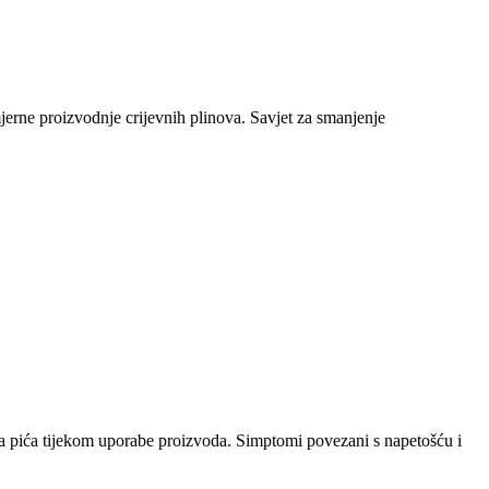
mjerne proizvodnje crijevnih plinova. Savjet za smanjenje
ana pića tijekom uporabe proizvoda. Simptomi povezani s napetošću i