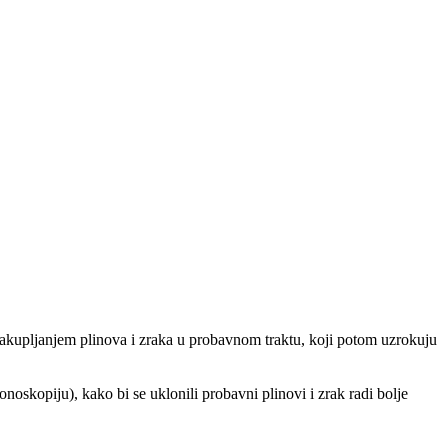
akupljanjem plinova i zraka u probavnom traktu, koji potom uzrokuju
oskopiju), kako bi se uklonili probavni plinovi i zrak radi bolje