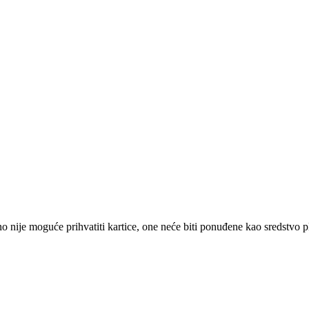
 nije moguće prihvatiti kartice, one neće biti ponuđene kao sredstvo p