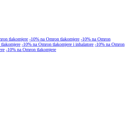
ron tlakomjere
-10% na Omron tlakomjere
-10% na Omron
tlakomjere
-10% na Omron tlakomjere i inhalatore
-10% na Omron
ere
-10% na Omron tlakomjere