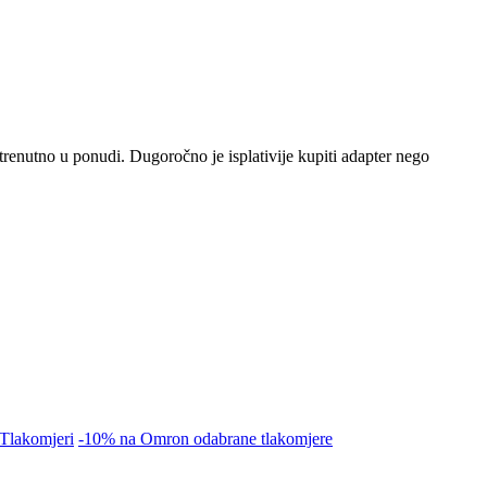
utno u ponudi. Dugoročno je isplativije kupiti adapter nego
Tlakomjeri
-10% na Omron odabrane tlakomjere