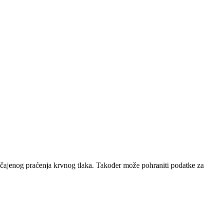
ičajenog praćenja krvnog tlaka. Također može pohraniti podatke za