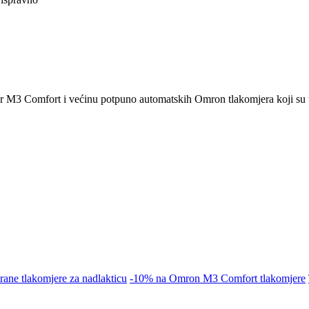
 Comfort i većinu potpuno automatskih Omron tlakomjera koji su tren
ne tlakomjere za nadlakticu
-10% na Omron M3 Comfort tlakomjere