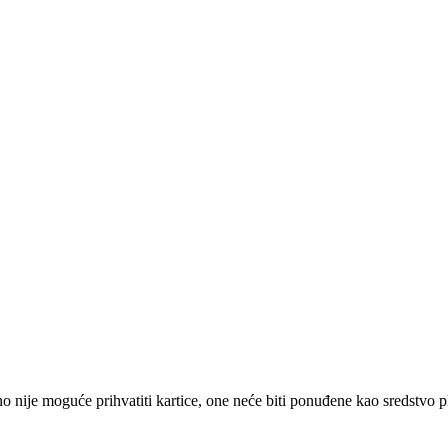
 nije moguće prihvatiti kartice, one neće biti ponuđene kao sredstvo p