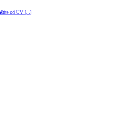
štite od UV [...]