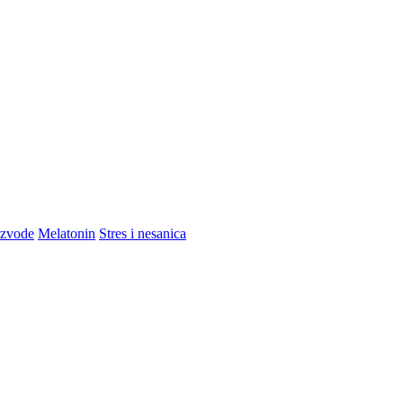
izvode
Melatonin
Stres i nesanica