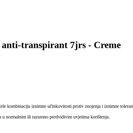
nti-transpirant 7jrs - Creme
le kombinaciju iznimne učinkovitosti protiv znojenja i iznimne toleran
 u normalnim ili razumno predvidivim uvjetima korištenja.