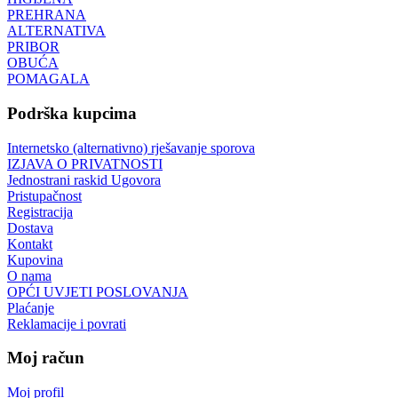
PREHRANA
ALTERNATIVA
PRIBOR
OBUĆA
POMAGALA
Podrška kupcima
Internetsko (alternativno) rješavanje sporova
IZJAVA O PRIVATNOSTI
Jednostrani raskid Ugovora
Pristupačnost
Registracija
Dostava
Kontakt
Kupovina
O nama
OPĆI UVJETI POSLOVANJA
Plaćanje
Reklamacije i povrati
Moj račun
Moj profil