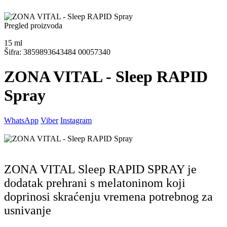
Pregled proizvoda
15
ml
Šifra: 3859893643484 00057340
ZONA VITAL - Sleep RAPID
Spray
WhatsApp
Viber
Instagram
ZONA VITAL Sleep RAPID SPRAY je
dodatak prehrani s melatoninom koji
doprinosi skraćenju vremena potrebnog za
usnivanje