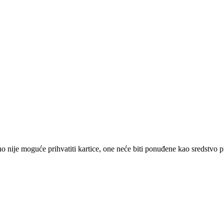
 nije moguće prihvatiti kartice, one neće biti ponuđene kao sredstvo p