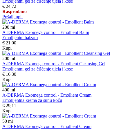
Emolijentni gel za čišćenje tijela i kose
€ 24,72
Rasprodano
Pošalji upit
200
ml
A-DERMA Exomega control - Emollient Balm
Emolijentni balzam
€ 21,00
Kupi
200
ml
A-DERMA Exomega control - Emollient Cleansing Gel
Emolijentni gel za čišćenje tijela i kose
€ 16,30
Kupi
400
ml
A-DERMA Exomega control - Emollient Cream
Emolijentna krema za suhu kožu
€ 29,11
Kupi
50
ml
A-DERMA Exomega control - Emollient Cream