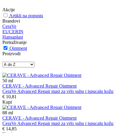
Akcije
Artikli na popustu
Brandovi
CeraVe
EUCERIN
Hansaplast
Pretraživanje
Ointment
Proizvodi
50
ml
CERAVE - Advanced Repair Ointment
CeraVe Advanced Repair mast za vrlo suhu i ispucalu kožu
€ 10,81
Kupi
88
ml
CERAVE - Advanced Repair Ointment
CeraVe Advanced Repair mast za vrlo suhu i ispucalu kožu
€ 14,85