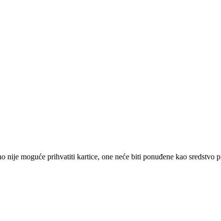
 nije moguće prihvatiti kartice, one neće biti ponuđene kao sredstvo p