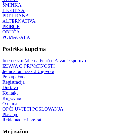
ŠMINKA
HIGIJENA
PREHRANA
ALTERNATIVA
PRIBOR
OBUĆA
POMAGALA
Podrška kupcima
Internetsko (alternativno) rješavanje sporova
IZJAVA O PRIVATNOSTI
Jednostrani raskid Ugovora
Pristupačnost
Registracija
Dostava
Kontakt
Kupovina
O nama
OPĆI UVJETI POSLOVANJA
Plaćanje
Reklamacije i povrati
Moj račun