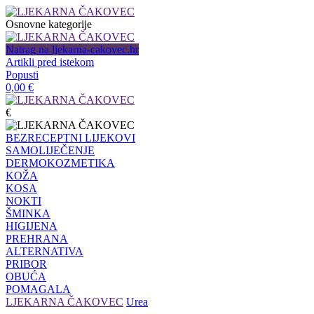
Osnovne kategorije
Natrag na ljekarna-cakovec.hr
Artikli pred istekom
Popusti
0,00
€
€
BEZRECEPTNI LIJEKOVI
SAMOLIJEČENJE
DERMOKOZMETIKA
KOŽA
KOSA
NOKTI
ŠMINKA
HIGIJENA
PREHRANA
ALTERNATIVA
PRIBOR
OBUĆA
POMAGALA
LJEKARNA ČAKOVEC
Urea