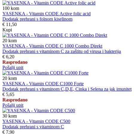
100
kom
YASENKA - Vitamin CODE Active folic acid
Dodatak prehrani s folnom kiselinom
€ 11,50
Kupi
20
kom
YASENKA - Vitamin CODE C 1000 Combo Direkt
Dodatak prehrani s vitaminom C za zaštitu od virusa i bakterija
€ 6,20
Rasprodano
Pošalji upit
20
kom
YASENKA - Vitamin CODE C1000 Forte
Dodatak prehrani s vitaminom C,D,E, Cinka i Selena za jak imunitet
€ 5,65
Rasprodano
Pošalji upit
30
kom
YASENKA - Vitamin CODE C500
Dodatak prehrani s vitaminom C
€ 7,90