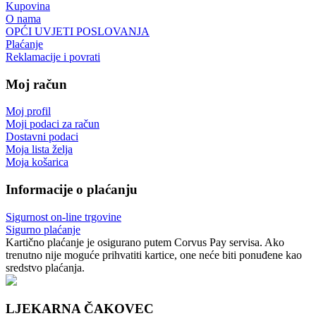
Kupovina
O nama
OPĆI UVJETI POSLOVANJA
Plaćanje
Reklamacije i povrati
Moj račun
Moj profil
Moji podaci za račun
Dostavni podaci
Moja lista želja
Moja košarica
Informacije o plaćanju
Sigurnost on-line trgovine
Sigurno plaćanje
Kartično plaćanje je osigurano putem Corvus Pay servisa. Ako
trenutno nije moguće prihvatiti kartice, one neće biti ponuđene kao
sredstvo plaćanja.
LJEKARNA ČAKOVEC