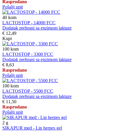
Rasprodano
Pošalji upit
40
kom
LACTOSTOP - 14000 FCC
Dodatak prehrani sa enzimom laktaze
€ 12,49
Kupi
100
kom
LACTOSTOP - 3300 FCC
Dodatak prehrani sa enzimom laktaze
€ 8,63
Rasprodano
Pošalji upit
100
kom
LACTOSTOP - 5500 FCC
Dodatak prehrani sa enzimom laktaze
€ 11,50
Rasprodano
Pošalji upit
2
g
SIKAPUR med - Lip herpes gel