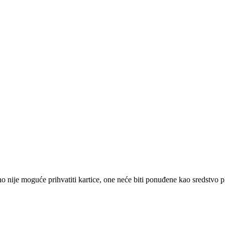
 nije moguće prihvatiti kartice, one neće biti ponuđene kao sredstvo p