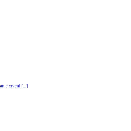
nje crveni [...]