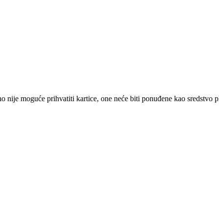
 nije moguće prihvatiti kartice, one neće biti ponuđene kao sredstvo p