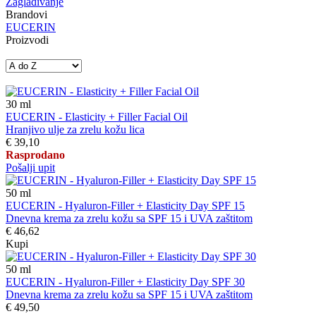
Zaglađivanje
Brandovi
EUCERIN
Proizvodi
30
ml
EUCERIN - Elasticity + Filler Facial Oil
Hranjivo ulje za zrelu kožu lica
€ 39,10
Rasprodano
Pošalji upit
50
ml
EUCERIN - Hyaluron-Filler + Elasticity Day SPF 15
Dnevna krema za zrelu kožu sa SPF 15 i UVA zaštitom
€ 46,62
Kupi
50
ml
EUCERIN - Hyaluron-Filler + Elasticity Day SPF 30
Dnevna krema za zrelu kožu sa SPF 15 i UVA zaštitom
€ 49,50