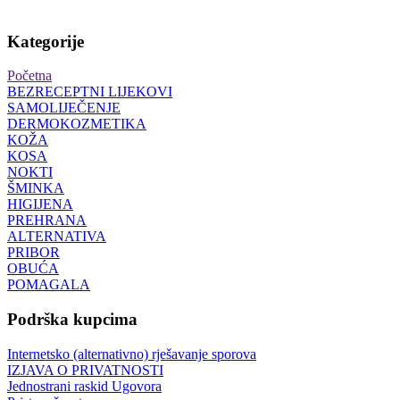
Kategorije
Početna
BEZRECEPTNI LIJEKOVI
SAMOLIJEČENJE
DERMOKOZMETIKA
KOŽA
KOSA
NOKTI
ŠMINKA
HIGIJENA
PREHRANA
ALTERNATIVA
PRIBOR
OBUĆA
POMAGALA
Podrška kupcima
Internetsko (alternativno) rješavanje sporova
IZJAVA O PRIVATNOSTI
Jednostrani raskid Ugovora