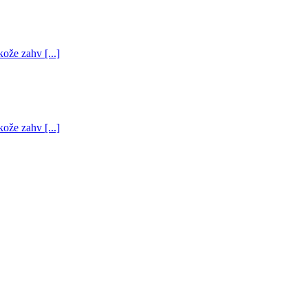
kože zahv [...]
kože zahv [...]