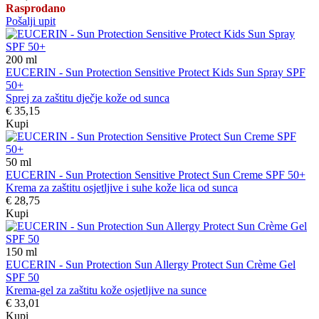
Rasprodano
Pošalji upit
200
ml
EUCERIN - Sun Protection Sensitive Protect Kids Sun Spray SPF
50+
Sprej za zaštitu dječje kože od sunca
€ 35,15
Kupi
50
ml
EUCERIN - Sun Protection Sensitive Protect Sun Creme SPF 50+
Krema za zaštitu osjetljive i suhe kože lica od sunca
€ 28,75
Kupi
150
ml
EUCERIN - Sun Protection Sun Allergy Protect Sun Crème Gel
SPF 50
Krema-gel za zaštitu kože osjetljive na sunce
€ 33,01
Kupi