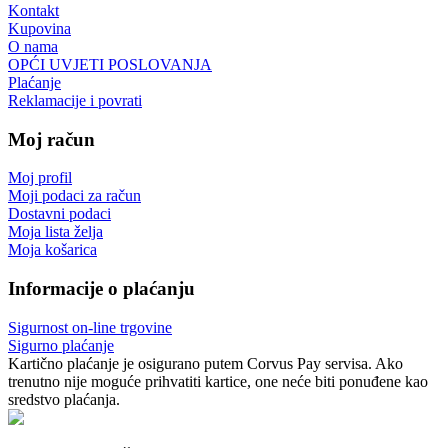
Kontakt
Kupovina
O nama
OPĆI UVJETI POSLOVANJA
Plaćanje
Reklamacije i povrati
Moj račun
Moj profil
Moji podaci za račun
Dostavni podaci
Moja lista želja
Moja košarica
Informacije o plaćanju
Sigurnost on-line trgovine
Sigurno plaćanje
Kartično plaćanje je osigurano putem Corvus Pay servisa. Ako
trenutno nije moguće prihvatiti kartice, one neće biti ponuđene kao
sredstvo plaćanja.