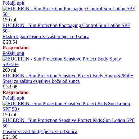
Pošalji upit
150
ml
EUCERIN - Sun Protection Photoaging Control Sun Lotion SPF
50+
Ekstra lagani losion za zaštitu tijela od sunca
€ 23,54
Rasprodano
Pošalji upit
200
ml
EUCERIN - Sun Protection Sensitive Protect Body Spray SPF50+
Sprej za zaštitu osjetljive kože od sunca
€ 33,98
Rasprodano
Pošalji upit
150
ml
EUCERIN - Sun Protection Sensitive Protect Kids Sun Lotion SPF
50+
Losion za zaštitu dječje kože od sunca
€ 21,90