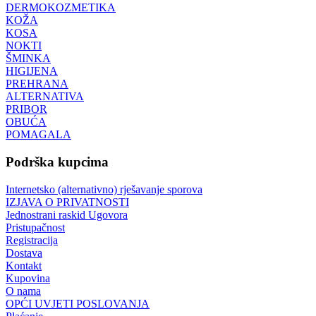
DERMOKOZMETIKA
KOŽA
KOSA
NOKTI
ŠMINKA
HIGIJENA
PREHRANA
ALTERNATIVA
PRIBOR
OBUĆA
POMAGALA
Podrška kupcima
Internetsko (alternativno) rješavanje sporova
IZJAVA O PRIVATNOSTI
Jednostrani raskid Ugovora
Pristupačnost
Registracija
Dostava
Kontakt
Kupovina
O nama
OPĆI UVJETI POSLOVANJA