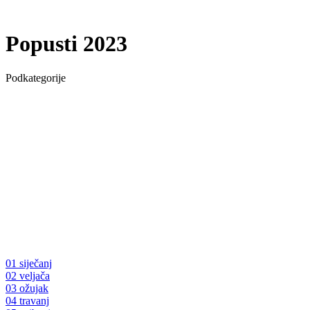
Popusti 2023
Podkategorije
01 siječanj
02 veljača
03 ožujak
04 travanj