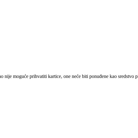
 nije moguće prihvatiti kartice, one neće biti ponuđene kao sredstvo p