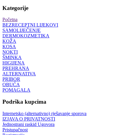
Kategorije
Početna
BEZRECEPTNI LIJEKOVI
SAMOLIJEČENJE
DERMOKOZMETIKA
KOŽA
KOSA
NOKTI
ŠMINKA
HIGIJENA
PREHRANA
ALTERNATIVA
PRIBOR
OBUĆA
POMAGALA
Podrška kupcima
Internetsko (alternativno) rješavanje sporova
IZJAVA O PRIVATNOSTI
Jednostrani raskid Ugovora
Pristupačnost