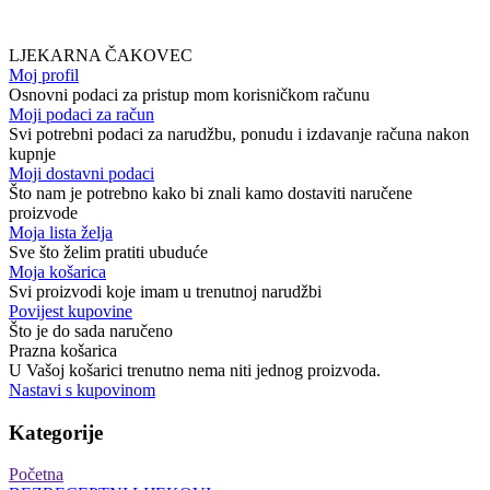
LJEKARNA ČAKOVEC
Moj profil
Osnovni podaci za pristup mom korisničkom računu
Moji podaci za račun
Svi potrebni podaci za narudžbu, ponudu i izdavanje računa nakon
kupnje
Moji dostavni podaci
Što nam je potrebno kako bi znali kamo dostaviti naručene
proizvode
Moja lista želja
Sve što želim pratiti ubuduće
Moja košarica
Svi proizvodi koje imam u trenutnoj narudžbi
Povijest kupovine
Što je do sada naručeno
Prazna košarica
U Vašoj košarici trenutno nema niti jednog proizvoda.
Nastavi s kupovinom
Kategorije
Početna