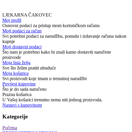
LJEKARNA ČAKOVEC
Moj profil
Osnovni podaci za pristup mom korisničkom računu
Moji podaci za račun
Svi potrebni podaci za narudžbu, ponudu i izdavanje računa nakon
kupnje
Moji dostavni podaci
Što nam je potrebno kako bi znali kamo dostaviti naručene
proizvode
Moja lista želja
Sve što želim pratiti ubuduće
Moja košarica
Svi proizvodi koje imam u trenutnoj narudžbi
Povijest kupovine
Što je do sada naručeno
Prazna košarica
U Vašoj košarici trenutno nema niti jednog proizvoda.
Nastavi s kupovinom
Kategorije
Početna