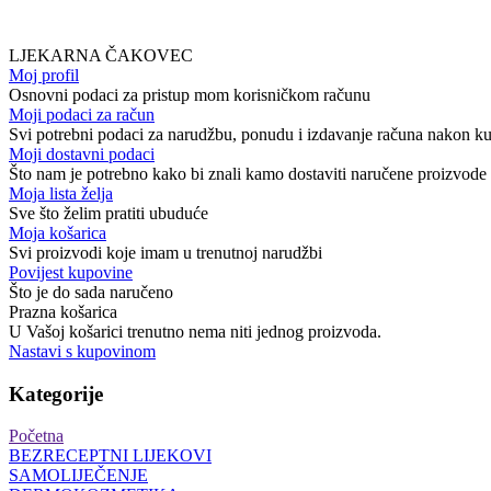
LJEKARNA ČAKOVEC
Moj profil
Osnovni podaci za pristup mom korisničkom računu
Moji podaci za račun
Svi potrebni podaci za narudžbu, ponudu i izdavanje računa nakon k
Moji dostavni podaci
Što nam je potrebno kako bi znali kamo dostaviti naručene proizvode
Moja lista želja
Sve što želim pratiti ubuduće
Moja košarica
Svi proizvodi koje imam u trenutnoj narudžbi
Povijest kupovine
Što je do sada naručeno
Prazna košarica
U Vašoj košarici trenutno nema niti jednog proizvoda.
Nastavi s kupovinom
Kategorije
Početna
BEZRECEPTNI LIJEKOVI
SAMOLIJEČENJE