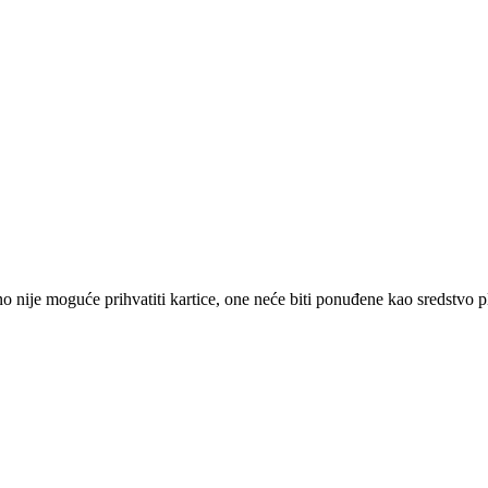
 nije moguće prihvatiti kartice, one neće biti ponuđene kao sredstvo p