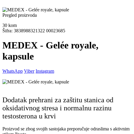
Pregled proizvoda
30
kom
Šifra: 3838988321322 00023685
MEDEX - Gelée royale,
kapsule
WhatsApp
Viber
Instagram
Dodatak prehrani za zaštitu stanica od
oksidativnog stresa i normalnu razinu
testosterona u krvi
Proizvod se zbog svojih sastojaka preporučuje odraslima s aktivnim