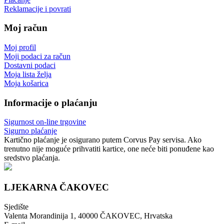
Reklamacije i povrati
Moj račun
Moj profil
Moji podaci za račun
Dostavni podaci
Moja lista želja
Moja košarica
Informacije o plaćanju
Sigurnost on-line trgovine
Sigurno plaćanje
Kartično plaćanje je osigurano putem Corvus Pay servisa. Ako
trenutno nije moguće prihvatiti kartice, one neće biti ponuđene kao
sredstvo plaćanja.
LJEKARNA ČAKOVEC
Sjedište
Valenta Morandinija 1, 40000 ČAKOVEC, Hrvatska