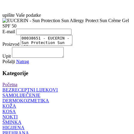
upišite Vaše podatke
E-mail
Proizvod
Upit
Pošalji
Natrag
Kategorije
Početna
BEZRECEPTNI LIJEKOVI
SAMOLIJEČENJE
DERMOKOZMETIKA
KOŽA
KOSA
NOKTI
ŠMINKA
HIGIJENA
PREHRANA