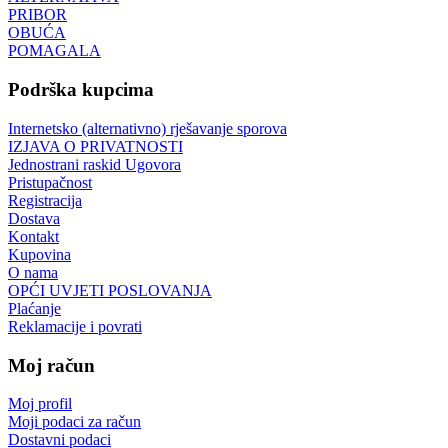
PRIBOR
OBUĆA
POMAGALA
Podrška kupcima
Internetsko (alternativno) rješavanje sporova
IZJAVA O PRIVATNOSTI
Jednostrani raskid Ugovora
Pristupačnost
Registracija
Dostava
Kontakt
Kupovina
O nama
OPĆI UVJETI POSLOVANJA
Plaćanje
Reklamacije i povrati
Moj račun
Moj profil
Moji podaci za račun
Dostavni podaci