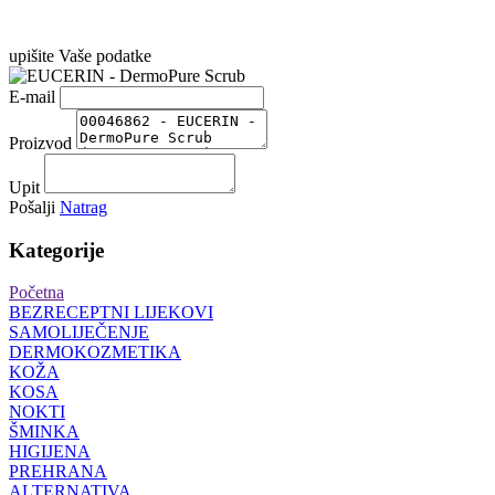
upišite Vaše podatke
E-mail
Proizvod
Upit
Pošalji
Natrag
Kategorije
Početna
BEZRECEPTNI LIJEKOVI
SAMOLIJEČENJE
DERMOKOZMETIKA
KOŽA
KOSA
NOKTI
ŠMINKA
HIGIJENA
PREHRANA
ALTERNATIVA