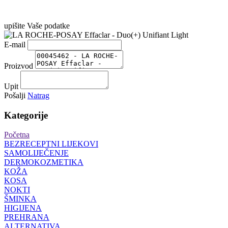
upišite Vaše podatke
E-mail
Proizvod
Upit
Pošalji
Natrag
Kategorije
Početna
BEZRECEPTNI LIJEKOVI
SAMOLIJEČENJE
DERMOKOZMETIKA
KOŽA
KOSA
NOKTI
ŠMINKA
HIGIJENA
PREHRANA
ALTERNATIVA