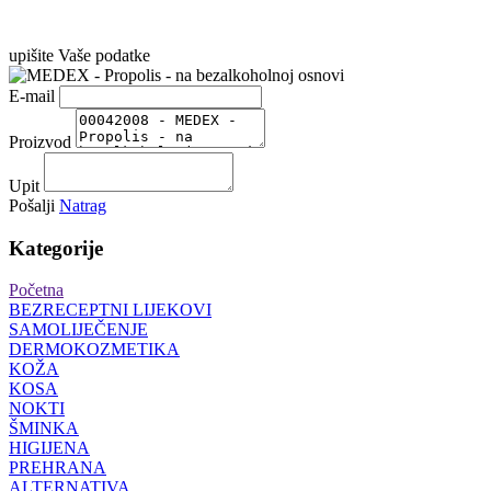
upišite Vaše podatke
E-mail
Proizvod
Upit
Pošalji
Natrag
Kategorije
Početna
BEZRECEPTNI LIJEKOVI
SAMOLIJEČENJE
DERMOKOZMETIKA
KOŽA
KOSA
NOKTI
ŠMINKA
HIGIJENA
PREHRANA
ALTERNATIVA