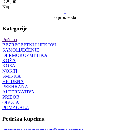
€ 29,90
Kupi
1
6 proizvoda
Kategorije
Početna
BEZRECEPTNI LIJEKOVI
SAMOLIJEČENJE
DERMOKOZMETIKA
KOŽA
KOSA
NOKTI
ŠMINKA
HIGIJENA
PREHRANA
ALTERNATIVA
PRIBOR
OBUĆA
POMAGALA
Podrška kupcima