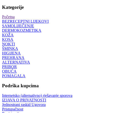
Kategorije
Početna
BEZRECEPTNI LIJEKOVI
SAMOLIJEČENJE
DERMOKOZMETIKA
KOŽA
KOSA
NOKTI
ŠMINKA
HIGIJENA
PREHRANA
ALTERNATIVA
PRIBOR
OBUĆA
POMAGALA
Podrška kupcima
Internetsko (alternativno) rješavanje sporova
IZJAVA O PRIVATNOSTI
Jednostrani raskid Ugovora
Pristupačnost