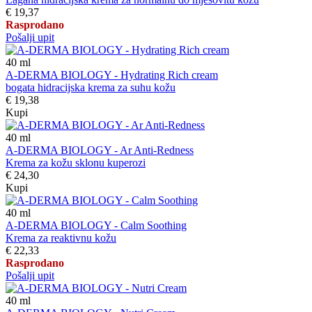
€ 19,37
Rasprodano
Pošalji upit
40
ml
A-DERMA BIOLOGY - Hydrating Rich cream
bogata hidracijska krema za suhu kožu
€ 19,38
Kupi
40
ml
A-DERMA BIOLOGY - Ar Anti-Redness
Krema za kožu sklonu kuperozi
€ 24,30
Kupi
40
ml
A-DERMA BIOLOGY - Calm Soothing
Krema za reaktivnu kožu
€ 22,33
Rasprodano
Pošalji upit
40
ml