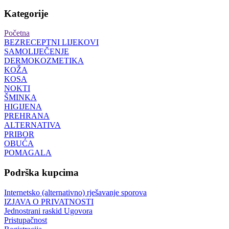
Kategorije
Početna
BEZRECEPTNI LIJEKOVI
SAMOLIJEČENJE
DERMOKOZMETIKA
KOŽA
KOSA
NOKTI
ŠMINKA
HIGIJENA
PREHRANA
ALTERNATIVA
PRIBOR
OBUĆA
POMAGALA
Podrška kupcima
Internetsko (alternativno) rješavanje sporova
IZJAVA O PRIVATNOSTI
Jednostrani raskid Ugovora
Pristupačnost