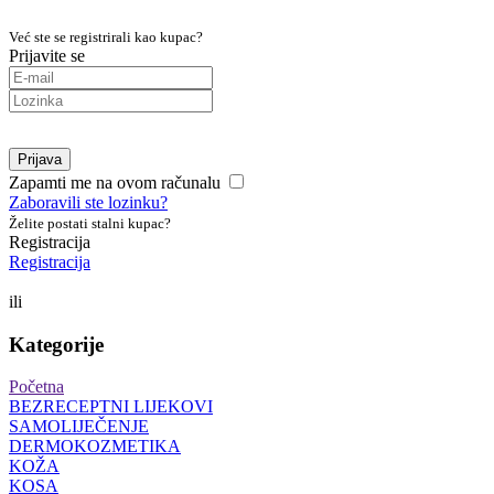
Već ste se registrirali kao kupac?
Prijavite se
Prijava
Zapamti me na ovom računalu
Zaboravili ste lozinku?
Želite postati stalni kupac?
Registracija
Registracija
ili
Kategorije
Početna
BEZRECEPTNI LIJEKOVI
SAMOLIJEČENJE
DERMOKOZMETIKA
KOŽA
KOSA